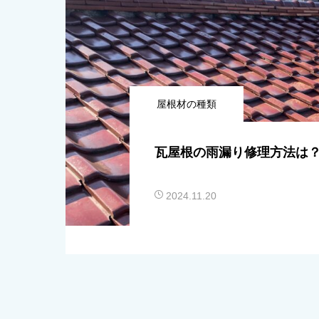
屋根材の種類
瓦屋根の雨漏り修理方法は
2024.11.20