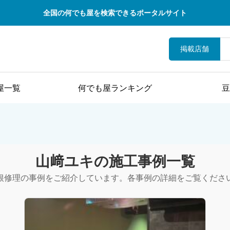
全国の何でも屋を検索できるポータルサイト
掲載店舗
屋一覧
何でも屋ランキング
豆
山﨑ユキの施工事例一覧
根修理の事例をご紹介しています。各事例の詳細をご覧くださ