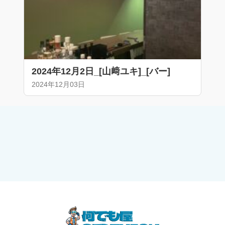
2024年12月2日_[山﨑ユキ]_[バー]
2024年12月03日