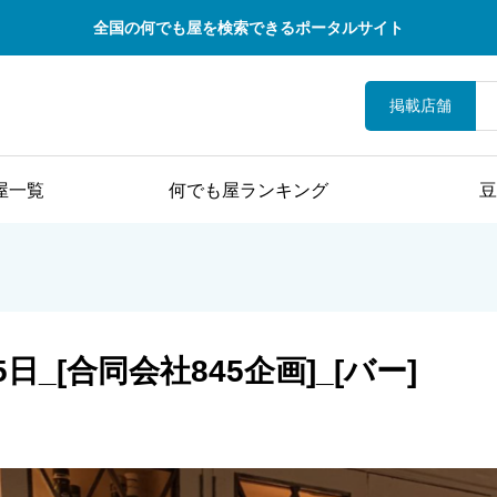
全国の何でも屋を検索できるポータルサイト
掲載店舗
屋一覧
何でも屋ランキング
豆
5日_[合同会社845企画]_[バー]